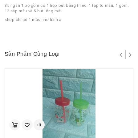
35 ngàn 1 bộ gồm có 1 hộp bút bằng thiếc, 1 tập tô màu, 1 gôm,
12 sáp màu và 5 bút lông màu
shop chỉ có 1 màu như hình ạ
Sản Phẩm Cùng Loại