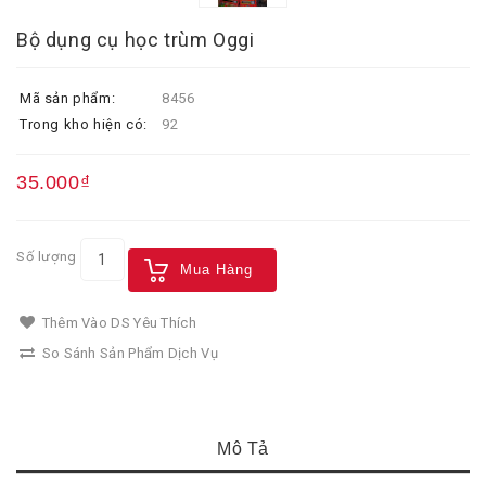
Bộ dụng cụ học trùm Oggi
Mã sản phẩm:
8456
Trong kho hiện có:
92
35.000₫
Số lượng
Mua Hàng
Thêm Vào DS Yêu Thích
So Sánh Sản Phẩm Dịch Vụ
Mô Tả