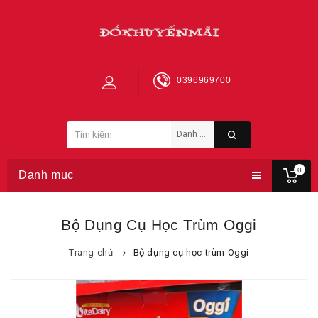
0396969700
0
Danh mục
Bộ Dụng Cụ Học Trùm Oggi
Trang chủ
Bộ dụng cụ học trùm Oggi