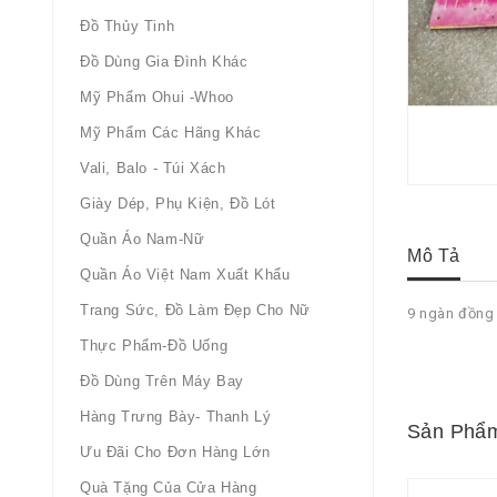
Đồ Thủy Tinh
Đồ Dùng Gia Đình Khác
Mỹ Phẩm Ohui -whoo
Mỹ Phẩm Các Hãng Khác
Vali, Balo - Túi Xách
Giày Dép, Phụ Kiện, Đồ Lót
Quần Áo Nam-Nữ
Mô Tả
Quần Áo Việt Nam Xuất Khẩu
Trang Sức, Đồ Làm Đẹp Cho Nữ
9 ngàn đồng 
Thực Phẩm-Đồ Uống
Đồ Dùng Trên Máy Bay
Hàng Trưng Bày- Thanh Lý
Sản Phẩm
Ưu Đãi Cho Đơn Hàng Lớn
Quà Tặng Của Cửa Hàng