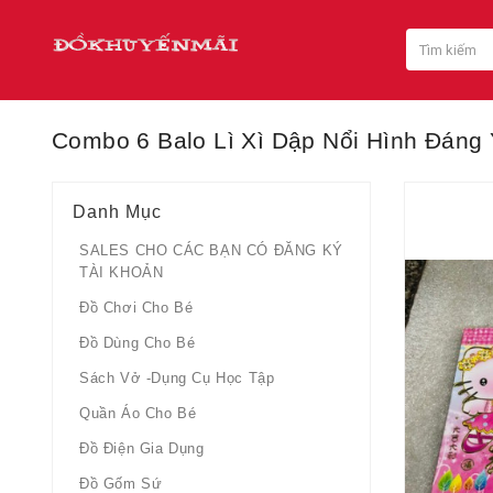
Combo 6 Balo Lì Xì Dập Nổi Hình Đáng
Danh Mục
SALES CHO CÁC BẠN CÓ ĐĂNG KÝ
TÀI KHOẢN
Đồ Chơi Cho Bé
Đồ Dùng Cho Bé
Sách Vở -dụng Cụ Học Tập
Quần Áo Cho Bé
Đồ Điện Gia Dụng
Đồ Gốm Sứ