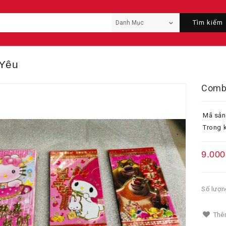
Tìm kiếm
 Yêu
Combo
Mã sản
Trong k
9.000
Số lượn
Thêm