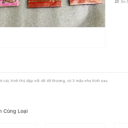
So S
6 cái, hình thú dập nổi rất dễ thương, có 3 mẫu như hình sau
 Cùng Loại