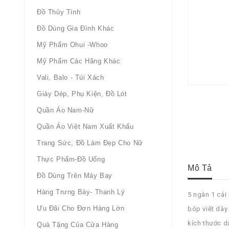
Đồ Thủy Tinh
Đồ Dùng Gia Đình Khác
Mỹ Phẩm Ohui -whoo
Mỹ Phẩm Các Hãng Khác
Vali, Balo - Túi Xách
Giày Dép, Phụ Kiện, Đồ Lót
Quần Áo Nam-Nữ
Quần Áo Việt Nam Xuất Khẩu
Trang Sức, Đồ Làm Đẹp Cho Nữ
Thực Phẩm-Đồ Uống
Mô Tả
Đồ Dùng Trên Máy Bay
Hàng Trưng Bày- Thanh Lý
5 ngàn 1 cái 
Ưu Đãi Cho Đơn Hàng Lớn
bóp viết dày
kích thước 
Quà Tặng Của Cửa Hàng