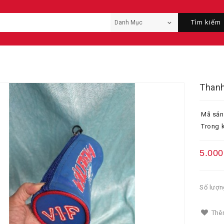
Tìm kiếm
Thanh
Mã sản
Trong k
5.000
Số lượn
Thêm