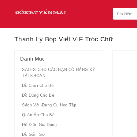
Thanh Lý Bóp Viết VIF Tróc Chữ
Danh Mục
SALES CHO CÁC BẠN CÓ ĐĂNG KÝ
TÀI KHOẢN
Đồ Chơi Cho Bé
Đồ Dùng Cho Bé
Sách Vở -dụng Cụ Học Tập
Quần Áo Cho Bé
Đồ Điện Gia Dụng
Đồ Gốm Sứ