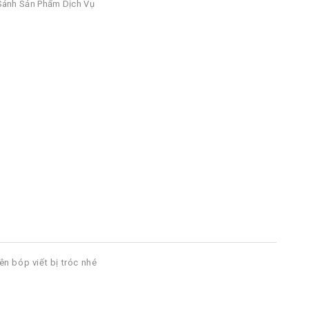
ánh Sản Phẩm Dịch Vụ
ên bóp viết bị tróc nhé