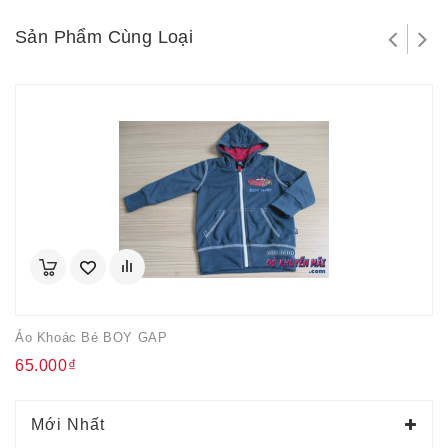
Sản Phẩm Cùng Loại
Áo Khoác Bé BOY GAP
65.000₫
Mới Nhất