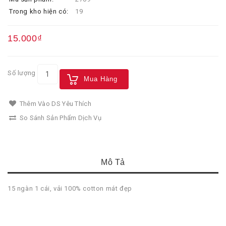
Trong kho hiện có:
19
15.000₫
Số lượng
Mua Hàng
Thêm Vào DS Yêu Thích
So Sánh Sản Phẩm Dịch Vụ
Mô Tả
15 ngàn 1 cái, vải 100% cotton mát đẹp