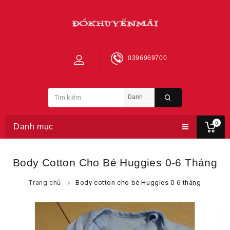
0396969700
0
Danh mục
Body Cotton Cho Bé Huggies 0-6 Tháng
Trang chủ
Body cotton cho bé Huggies 0-6 tháng