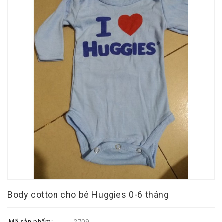
Body cotton cho bé Huggies 0-6 tháng
Mã sản phẩm:
2709