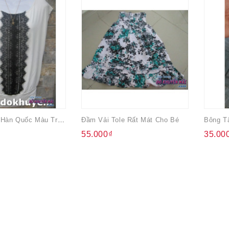
Áo Thun Nữ Hàn Quốc Màu Trắng
Đầm Vải Tole Rất Mát Cho Bé
55.000₫
35.00