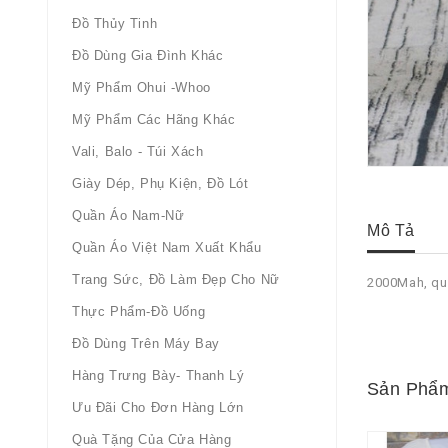
Đồ Thủy Tinh
Đồ Dùng Gia Đình Khác
Mỹ Phẩm Ohui -whoo
Mỹ Phẩm Các Hãng Khác
Vali, Balo - Túi Xách
Giày Dép, Phụ Kiện, Đồ Lót
Quần Áo Nam-Nữ
Mô Tả
Quần Áo Việt Nam Xuất Khẩu
Trang Sức, Đồ Làm Đẹp Cho Nữ
2000Mah, quà
Thực Phẩm-Đồ Uống
Đồ Dùng Trên Máy Bay
Hàng Trưng Bày- Thanh Lý
Sản Phẩm
Ưu Đãi Cho Đơn Hàng Lớn
Quà Tặng Của Cửa Hàng