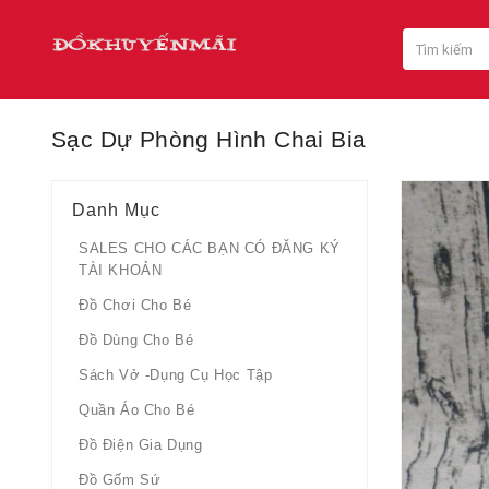
Sạc Dự Phòng Hình Chai Bia
Danh Mục
SALES CHO CÁC BẠN CÓ ĐĂNG KÝ
TÀI KHOẢN
Đồ Chơi Cho Bé
Đồ Dùng Cho Bé
Sách Vở -dụng Cụ Học Tập
Quần Áo Cho Bé
Đồ Điện Gia Dụng
Đồ Gốm Sứ