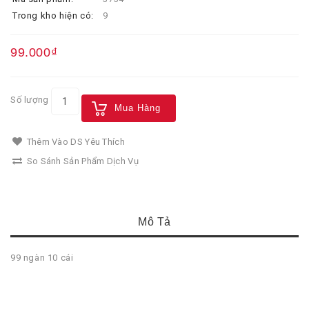
Trong kho hiện có:
9
99.000₫
Số lượng
Mua Hàng
Thêm Vào DS Yêu Thích
So Sánh Sản Phẩm Dịch Vụ
Mô Tả
99 ngàn 10 cái