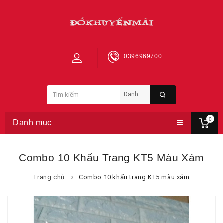
0396969700
0
Danh mục
Combo 10 Khẩu Trang KT5 Màu Xám
Trang chủ
Combo 10 khẩu trang KT5 màu xám