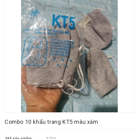
Combo 10 khẩu trang KT5 màu xám
Mã sản phẩm:
3754