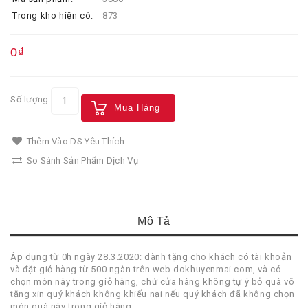
Trong kho hiện có:
873
0₫
Số lượng
Mua Hàng
Thêm Vào DS Yêu Thích
So Sánh Sản Phẩm Dịch Vụ
Mô Tả
Áp dụng từ 0h ngày 28.3.2020: dành tặng cho khách có tài khoản
và đặt giỏ hàng từ 500 ngàn trên web dokhuyenmai.com, và có
chọn món này trong giỏ hàng, chứ cửa hàng không tự ý bỏ quà vô
tặng xin quý khách không khiếu nại nếu quý khách đã không chọn
món quà này trong giỏ hàng.