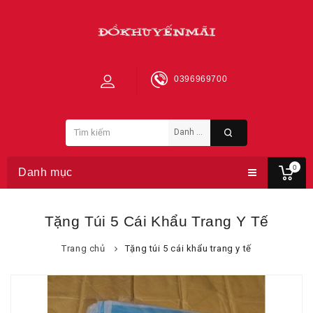
0396969700
0
Danh mục
Tặng Túi 5 Cái Khẩu Trang Y Tế
Trang chủ
Tặng túi 5 cái khẩu trang y tế