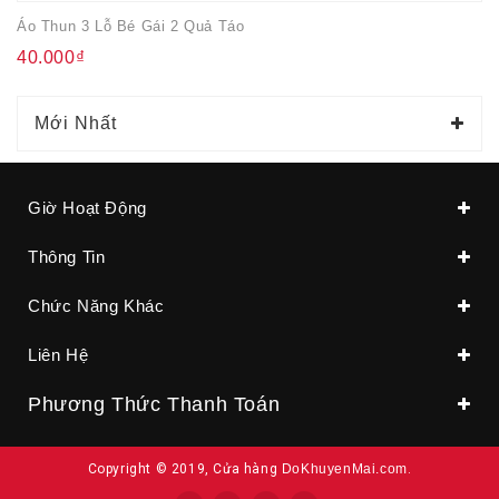
Áo Thun 3 Lỗ Bé Gái 2 Quả Táo
40.000₫
Mới Nhất
Giờ Hoạt Động
Thông Tin
Chức Năng Khác
Liên Hệ
Phương Thức Thanh Toán
Copyright © 2019, Cửa hàng
DoKhuyenMai.com
.