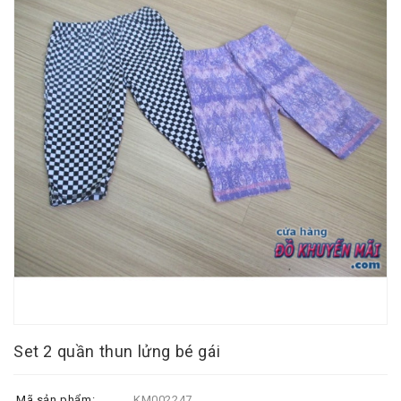
Set 2 quần thun lửng bé gái
Mã sản phẩm:
KM002247