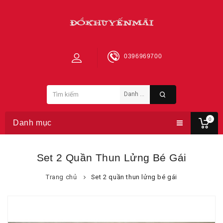
0396969700
0
Danh mục
Set 2 Quần Thun Lửng Bé Gái
Trang chủ
Set 2 quần thun lửng bé gái