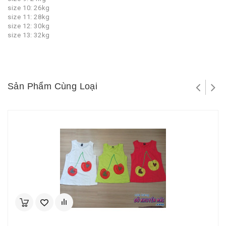
size 10: 26kg
size 11: 28kg
size 12: 30kg
size 13: 32kg
Sản Phẩm Cùng Loại