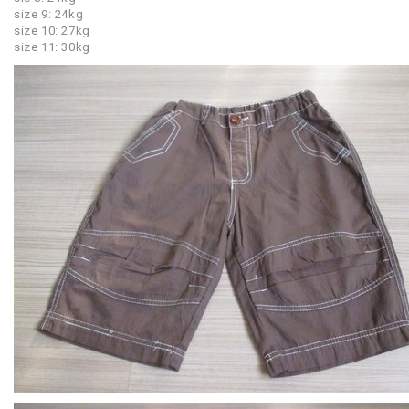
size 9: 24kg
size 10: 27kg
size 11: 30kg