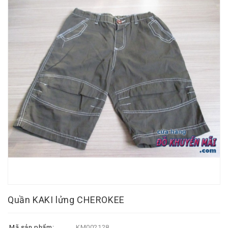
Quần KAKI lửng CHEROKEE
Mã sản phẩm:
KM002128