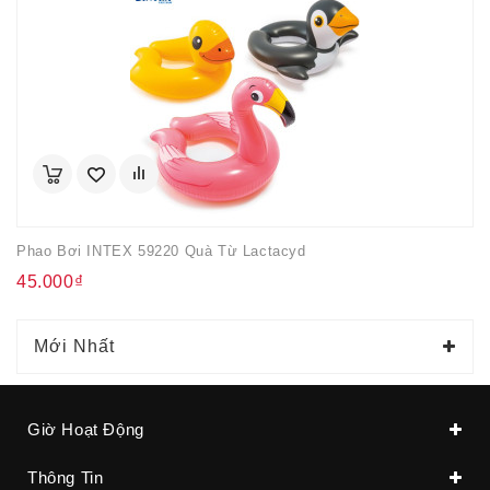
Phao Bơi INTEX 59220 Quà Từ Lactacyd
45.000₫
Mới Nhất
Giờ Hoạt Động
Thông Tin