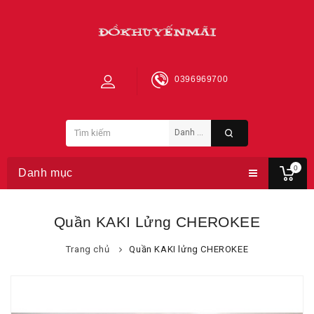
0396969700
0
Danh mục
Quần KAKI Lửng CHEROKEE
Trang chủ
Quần KAKI lửng CHEROKEE