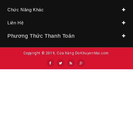
Chức Năng Khác
Liên Hệ
Phương Thức Thanh Toán
Copyright © 2019, Cửa hàng
DoKhuyenMai.com
.