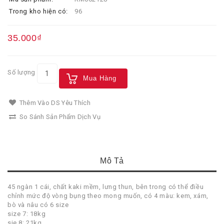
Trong kho hiện có:
96
35.000₫
Số lượng
Mua Hàng
Thêm Vào DS Yêu Thích
So Sánh Sản Phẩm Dịch Vụ
Mô Tả
45 ngàn 1 cái, chất kaki mềm, lưng thun, bên trong có thể điều
chỉnh mức độ vòng bụng theo mong muốn, có 4 màu: kem, xám,
bò và nâu có 6 size
size 7: 18kg
sie 8: 21kg