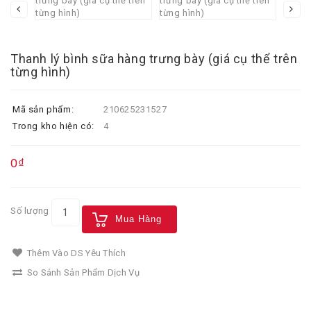
Thanh lý bình sữa hàng trưng bày (giá cụ thể trên
từng hình)
Mã sản phẩm:
210625231527
Trong kho hiện có:
4
0₫
Số lượng
Mua Hàng
Thêm Vào DS Yêu Thích
So Sánh Sản Phẩm Dịch Vụ