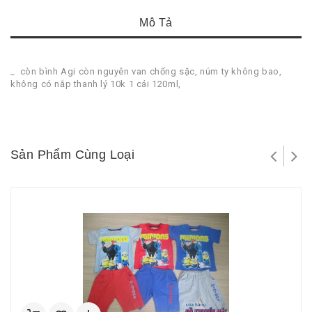
Mô Tả
_ còn bình Agi còn nguyên van chống sặc, núm ty không bao,
không có nắp thanh lý 10k 1 cái 120ml,
Sản Phẩm Cùng Loại