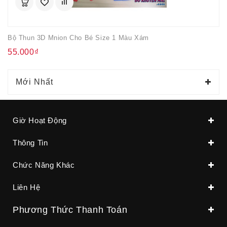
Bộ Thun 3D Mnion Cho Bé Size 1 Màu Xám
55.000₫
Mới Nhất
Giờ Hoạt Động
Thông Tin
Chức Năng Khác
Liên Hệ
Phương Thức Thanh Toán