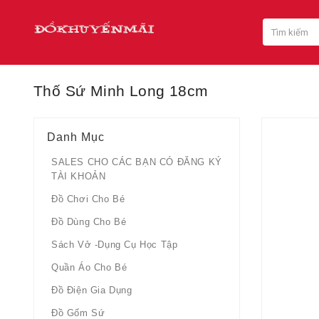
Thố Sứ Minh Long 18cm
Danh Mục
SALES CHO CÁC BẠN CÓ ĐĂNG KÝ
TÀI KHOẢN
Đồ Chơi Cho Bé
Đồ Dùng Cho Bé
Sách Vở -dụng Cụ Học Tập
Quần Áo Cho Bé
Đồ Điện Gia Dụng
Đồ Gốm Sứ