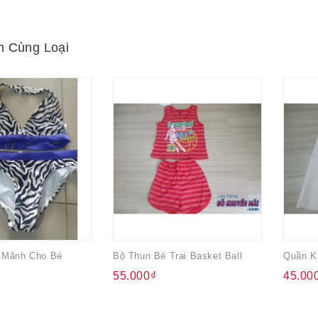
 Cùng Loại
 Mãnh Cho Bé
Bộ Thun Bé Trai Basket Ball
55.000₫
45.00