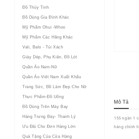
Đồ Thủy Tinh
Đồ Dùng Gia Đình Khác
Mỹ Phẩm Ohui -whoo
Mỹ Phẩm Các Hãng Khác
Vali, Balo - Túi Xách
Giày Dép, Phụ Kiện, Đồ Lót
Quần Áo Nam-Nữ
Quần Áo Việt Nam Xuất Khẩu
Trang Sức, Đồ Làm Đẹp Cho Nữ
Thực Phẩm-Đồ Uống
Mô Tả
Đồ Dùng Trên Máy Bay
Hàng Trưng Bày- Thanh Lý
155 ngàn 1 
Ưu Đãi Cho Đơn Hàng Lớn
hàng chính 
Quà Tặng Của Cửa Hàng