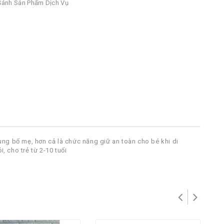
ánh Sản Phẩm Dịch Vụ
ùng bố mẹ, hơn cả là chức năng giữ an toàn cho bé khi di
 cho trẻ từ 2-10 tuổi