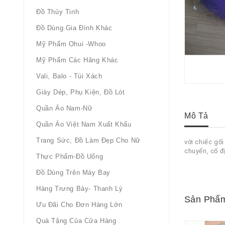
Đồ Thủy Tinh
Đồ Dùng Gia Đình Khác
Mỹ Phẩm Ohui -whoo
Mỹ Phẩm Các Hãng Khác
Vali, Balo - Túi Xách
Giày Dép, Phụ Kiện, Đồ Lót
Quần Áo Nam-Nữ
Mô Tả
Quần Áo Việt Nam Xuất Khẩu
Trang Sức, Đồ Làm Đẹp Cho Nữ
với chiếc gố
chuyển, cố đ
Thực Phẩm-Đồ Uống
Đồ Dùng Trên Máy Bay
Hàng Trưng Bày- Thanh Lý
Sản Phẩm
Ưu Đãi Cho Đơn Hàng Lớn
Quà Tặng Của Cửa Hàng