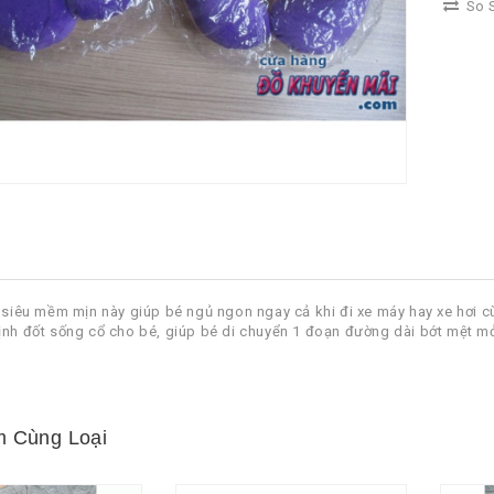
So S
i siêu mềm mịn này giúp bé ngủ ngon ngay cả khi đi xe máy hay xe hơi c
ịnh đốt sống cổ cho bé, giúp bé di chuyển 1 đoạn đường dài bớt mệt mỏi,
 Cùng Loại