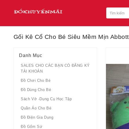
Gối Kê Cổ Cho Bé Siêu Mềm Mịn Abbott
Danh Mục
SALES CHO CÁC BẠN CÓ ĐĂNG KÝ
TÀI KHOẢN
Đồ Chơi Cho Bé
Đồ Dùng Cho Bé
Sách Vở -dụng Cụ Học Tập
Quần Áo Cho Bé
Đồ Điện Gia Dụng
Đồ Gốm Sứ