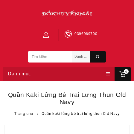
0396969700
0
Danh mục
Quần Kaki Lửng Bé Trai Lưng Thun Old
Navy
Trang chủ
Quần kaki lửng bé trai lưng thun Old Navy