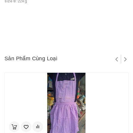
size 8: 22kg
Sản Phẩm Cùng Loại