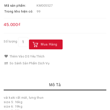
Mã sản phẩm:
KM005527
Trong kho hiện có:
99
45.000₫
Số lượng
Mua Hàng
Thêm Vào DS Yêu Thích
So Sánh Sản Phẩm Dịch Vụ
Mô Tả
vải kaki rất mát, lưng thun
size 5: 16kg
size 6: 19kg