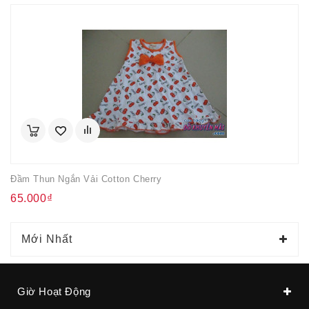
Đầm Thun Ngắn Vải Cotton Cherry
65.000₫
Mới Nhất
Giờ Hoạt Động