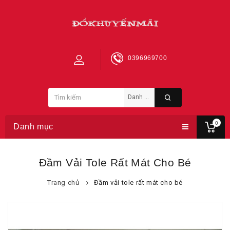
0396969700
0
Danh mục
Đầm Vải Tole Rất Mát Cho Bé
Trang chủ
Đầm vải tole rất mát cho bé