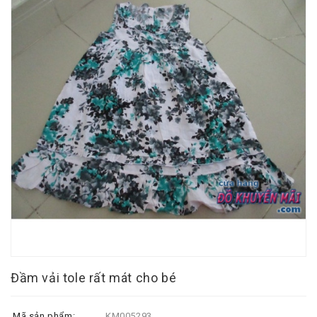
Đầm vải tole rất mát cho bé
Mã sản phẩm:
KM005293