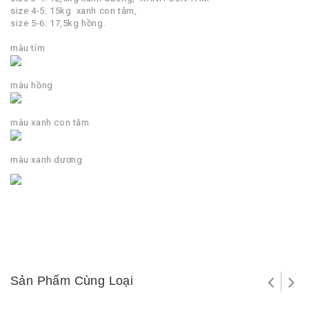
size 4-5: 15kg xanh con tằm,
size 5-6: 17,5kg hồng.
màu tím
màu hồng
màu xanh con tằm
màu xanh dương
Sản Phẩm Cùng Loại