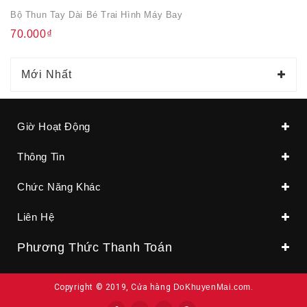
Bộ Thun Tay Dài Bé Trai Hình Máy Bay
70.000₫
Mới Nhất
Giờ Hoạt Động
Thông Tin
Chức Năng Khác
Liên Hệ
Phương Thức Thanh Toán
Copyright © 2019, Cửa hàng
DoKhuyenMai.com
.