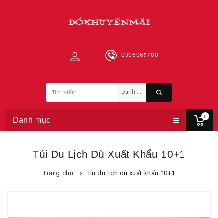
0396969700
0
Danh mục
Túi Du Lịch Dù Xuất Khẩu 10+1
Trang chủ
Túi du lịch dù xuất khẩu 10+1