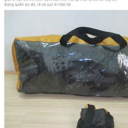
đựng quần áo dơ, rẻ và cực kì tiện lợi.