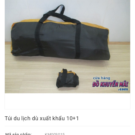
Túi du lịch dù xuất khẩu 10+1
Mã sản phẩm:
KM003015