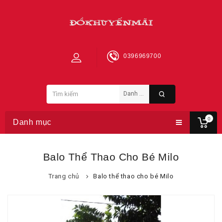
0396969700
0
Danh mục
Balo Thể Thao Cho Bé Milo
Trang chủ
Balo thể thao cho bé Milo