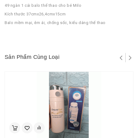
49 ngàn 1 cái balo thể thao cho bé Milo
Kích thước 37cmx26,4cmx15cm
Balo mềm mại, êm ái, chống sốc, kiểu dáng thể thao
Sản Phẩm Cùng Loại