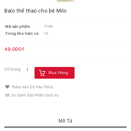
Balo thể thao cho bé Milo
Mã sản phẩm:
7149
Trong kho hiện có:
10
49.000₫
Số lượng
Mua Hàng
Thêm Vào DS Yêu Thích
So Sánh Sản Phẩm Dịch Vụ
Mô Tả