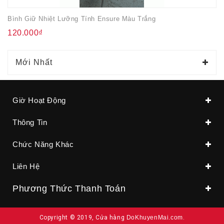
Bình Giữ Nhiệt Lưỡng Tính Ensure Màu Trắng
120.000₫
Mới Nhất
Giờ Hoạt Động
Thông Tin
Chức Năng Khác
Liên Hệ
Phương Thức Thanh Toán
Copyright © 2019, Cửa hàng
DoKhuyenMai.com
.