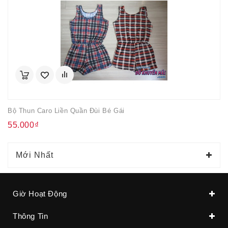
Bộ Thun Caro Liền Quần Đùi Bé Gái
55.000₫
Mới Nhất
Giờ Hoạt Động
Thông Tin