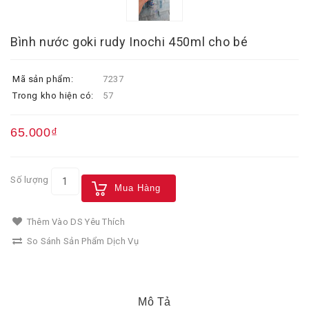
Bình nước goki rudy Inochi 450ml cho bé
Mã sản phẩm:
7237
Trong kho hiện có:
57
65.000₫
Số lượng
Mua Hàng
Thêm Vào DS Yêu Thích
So Sánh Sản Phẩm Dịch Vụ
Mô Tả