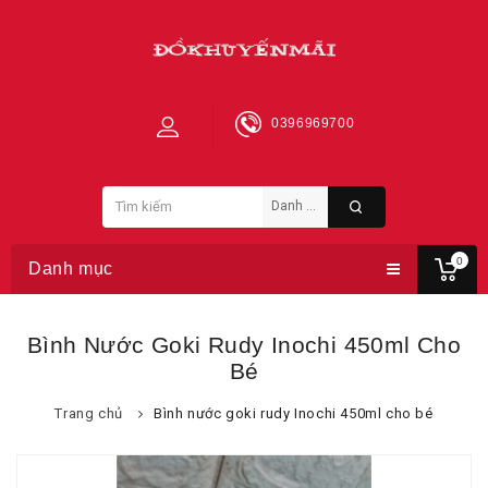
0396969700
0
Danh mục
Bình Nước Goki Rudy Inochi 450ml Cho
Bé
Trang chủ
Bình nước goki rudy Inochi 450ml cho bé