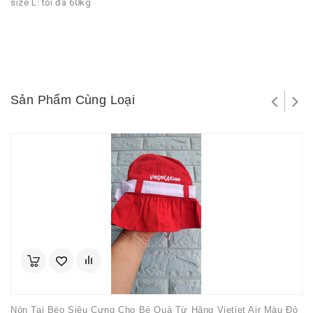
size L: tối đa 60kg
Sản Phẩm Cùng Loại
Nón Tai Bèo Siêu Cưng Cho Bé Quà Từ Hãng Vietjet Air Màu Đỏ