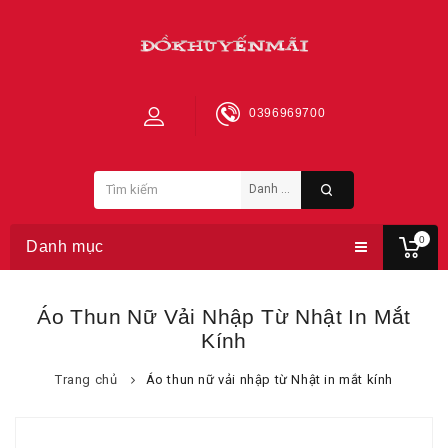
0396969700
0
Danh mục
Áo Thun Nữ Vải Nhập Từ Nhật In Mắt
Kính
Trang chủ
Áo thun nữ vải nhập từ Nhật in mắt kính