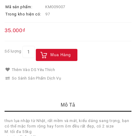
Mã sản phẩm:
KM009007
Trong kho hiện có:
97
35.000₫
Số lượng
Mua Hàng
Thêm Vào DS Yêu Thích
So Sánh Sản Phẩm Dịch Vụ
Mô Tả
thun lụa nhập từ Nhật, rất mềm và mát, kiểu dáng sang trọng, bạn
có thể mặc form rộng hay form ôm đều rất đẹp, có 2 size
M: tối đa 55kg