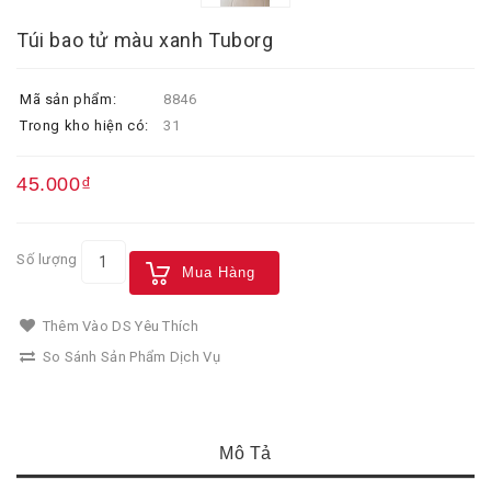
Túi bao tử màu xanh Tuborg
Mã sản phẩm:
8846
Trong kho hiện có:
31
45.000₫
Số lượng
Mua Hàng
Thêm Vào DS Yêu Thích
So Sánh Sản Phẩm Dịch Vụ
Mô Tả