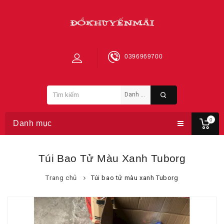
0396969700
0
Danh mục
Túi Bao Tử Màu Xanh Tuborg
Trang chủ
Túi bao tử màu xanh Tuborg