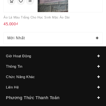
Áo Lá Màu Trắng Cho Học Sinh Mặc Áo Dài
45.000₫
Mới Nhất
Giờ Hoạt Động
Thông Tin
Chức Năng Khác
Liên Hệ
Phương Thức Thanh Toán