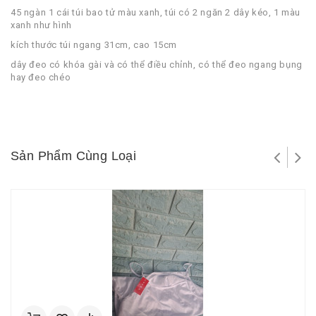
45 ngàn 1 cái túi bao tử màu xanh, túi có 2 ngăn 2 dây kéo, 1 màu
xanh như hình
kích thước túi ngang 31cm, cao 15cm
dây đeo có khóa gài và có thể điều chỉnh, có thể đeo ngang bụng
hay đeo chéo
Sản Phẩm Cùng Loại