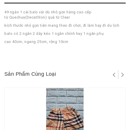
49 ngàn 1 cái balo vải dù nhỏ gọn hàng cao cấp
từ Quechua(Decathlon) quà từ Clear
kích thước nhỏ gọn tiện mang theo đi chơi, đi làm hay đi du lịch
balo có 2 ngăn 2 dây kéo 1 ngăn chính hay 1 ngăn phụ
cao 40cm, ngang 25cm, rộng 10cm
Sản Phẩm Cùng Loại