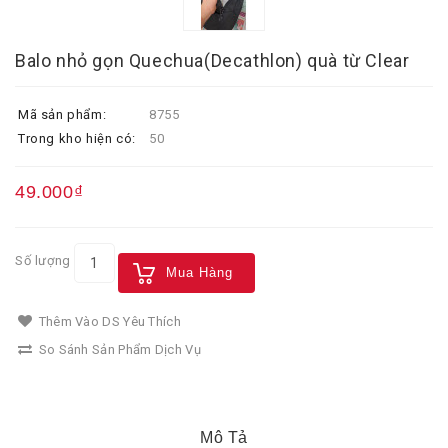
Balo nhỏ gọn Quechua(Decathlon) quà từ Clear
Mã sản phẩm:
8755
Trong kho hiện có:
50
49.000₫
Số lượng
Mua Hàng
Thêm Vào DS Yêu Thích
So Sánh Sản Phẩm Dịch Vụ
Mô Tả