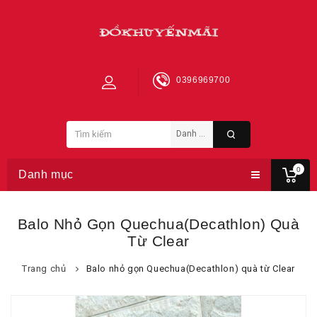
0396969700
0
Danh mục
Balo Nhỏ Gọn Quechua(Decathlon) Quà
Từ Clear
Trang chủ
Balo nhỏ gọn Quechua(Decathlon) quà từ Clear