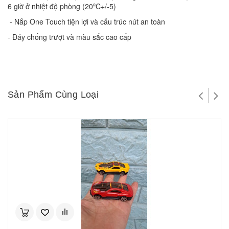
6 giờ ở nhiệt độ phòng (20ºC+/-5)
 - Nắp One Touch tiện lợi và cấu trúc nút an toàn 
- Đáy chống trượt và màu sắc cao cấp
Sản Phẩm Cùng Loại