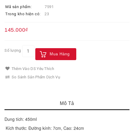
Mã sản phẩm:
7591
Trong kho hiện có:
23
145.000₫
Số lượng
Mua Hàng
Thêm Vào DS Yêu Thích
So Sánh Sản Phẩm Dịch Vụ
Mô Tả
Dung tích: 450ml 
 Kích thước: Đường kính: 7cm, Cao: 24cm