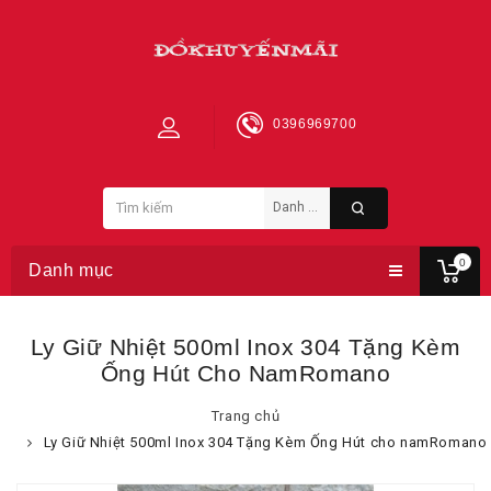
0396969700
0
Danh mục
Ly Giữ Nhiệt 500ml Inox 304 Tặng Kèm
Ống Hút Cho NamRomano
Trang chủ
Ly Giữ Nhiệt 500ml Inox 304 Tặng Kèm Ống Hút cho namRomano