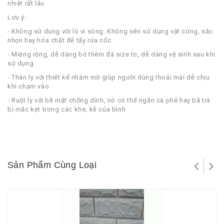
nhiệt rất lâu
Lưu ý:
- Không sử dụng với lò vi sóng. Không nên sử dụng vật cứng, sắc
nhọn hay hóa chất để tẩy rửa cốc
- Miệng rộng, dễ dàng bỏ thêm đá size to, dễ dàng vệ sinh sau khi
sử dụng
- Thân ly với thiết kế nhám mờ giúp người dùng thoải mái dễ chịu
khi chạm vào
- Ruột ly với bề mặt chống dính, nó có thể ngăn cà phê hay bã trà
bị mắc kẹt trong các khe, kẽ của bình
Sản Phẩm Cùng Loại