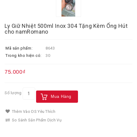
Ly Giữ Nhiệt 500ml Inox 304 Tặng Kèm Ống Hút
cho namRomano
Mã sản phẩm:
8643
Trong kho hiện có:
30
75.000₫
Số lượng
Mua Hàng
Thêm Vào DS Yêu Thích
So Sánh Sản Phẩm Dịch Vụ