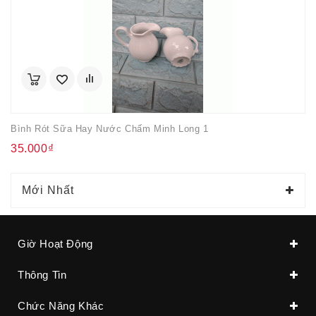
Bình Rót Sữa Hay Nước Chấm Minh Long 1
35.000₫
Mới Nhất
Giờ Hoạt Động
Thông Tin
Chức Năng Khác