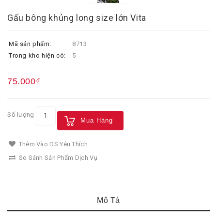
Gấu bông khủng long size lớn Vita
Mã sản phẩm:
8713
Trong kho hiện có:
5
75.000₫
Số lượng
Mua Hàng
Thêm Vào DS Yêu Thích
So Sánh Sản Phẩm Dịch Vụ
Mô Tả