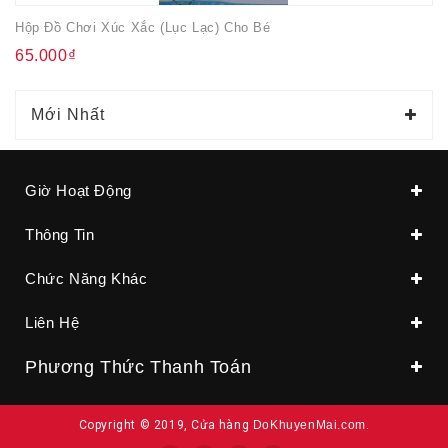
Hộp Đồ Chơi Xúc Xắc (lục Lạc) Cho Bé
65.000₫
Mới Nhất
Giờ Hoạt Động
Thông Tin
Chức Năng Khác
Liên Hệ
Phương Thức Thanh Toán
Copyright © 2019, Cửa hàng
DoKhuyenMai.com
.