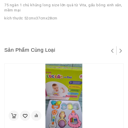
75 ngàn 1 chú khủng long size lớn quà từ Vita, gấu bông xinh xắn,
mềm mại
kích thước 52cmx37cmx28cm
Sản Phẩm Cùng Loại