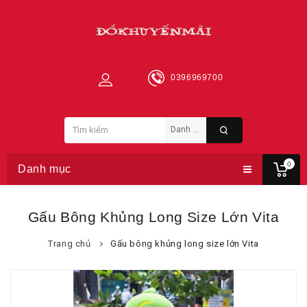
0396969700
0
Danh mục
Gấu Bông Khủng Long Size Lớn Vita
Trang chủ
Gấu bông khủng long size lớn Vita