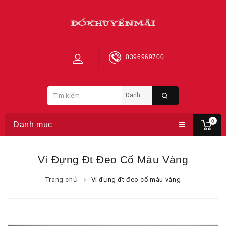
0396969700
0
Danh mục
Ví Đựng Đt Đeo Cổ Màu Vàng
Trang chủ
Ví đựng đt đeo cổ màu vàng