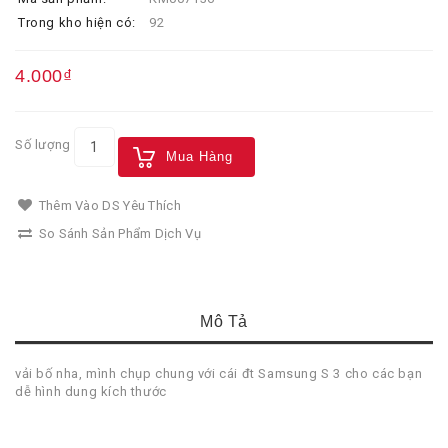
Trong kho hiện có:
92
4.000₫
Số lượng
Mua Hàng
Thêm Vào DS Yêu Thích
So Sánh Sản Phẩm Dịch Vụ
Mô Tả
vải bố nha, mình chụp chung với cái đt Samsung S 3 cho các bạn
dễ hình dung kích thước