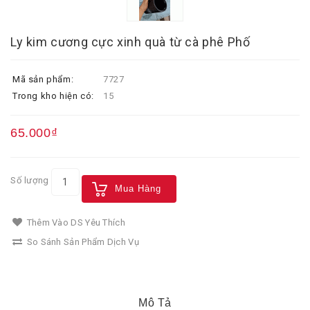
Ly kim cương cực xinh quà từ cà phê Phố
Mã sản phẩm:
7727
Trong kho hiện có:
15
65.000₫
Số lượng
Mua Hàng
Thêm Vào DS Yêu Thích
So Sánh Sản Phẩm Dịch Vụ
Mô Tả