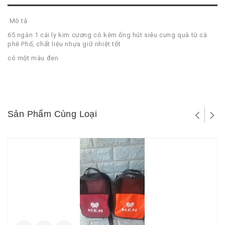
Mô tả
65 ngàn 1 cái ly kim cương có kèm ống hút siêu cưng quà từ cà
phê Phố, chất liệu nhựa giữ nhiệt tốt
có một màu đen
Sản Phẩm Cùng Loại