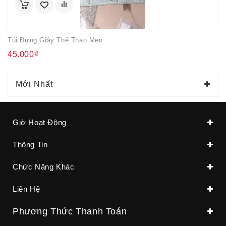
Túi Đựng Giày Thể Thao Men
45.000₫
Mới Nhất
Giờ Hoạt Động
Thông Tin
Chức Năng Khác
Liên Hệ
Phương Thức Thanh Toán