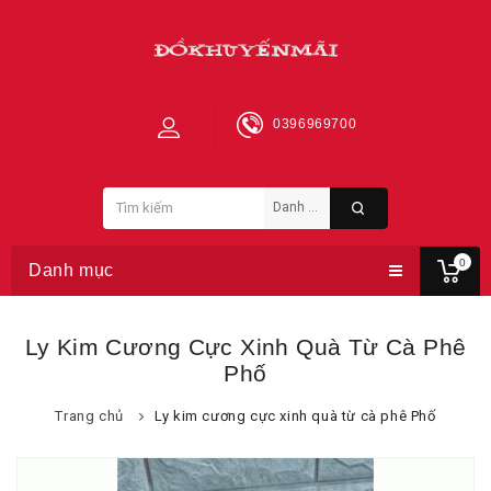
0396969700
0
Danh mục
Ly Kim Cương Cực Xinh Quà Từ Cà Phê
Phố
Trang chủ
Ly kim cương cực xinh quà từ cà phê Phố