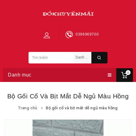
0396969700
0
Danh mục
Bộ Gối Cổ Và Bịt Mắt Dễ Ngủ Màu Hồng
Trang chủ
Bộ gối cổ và bịt mắt dễ ngủ màu hồng