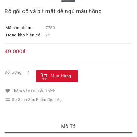
Bộ gối cổ và bịt mắt dễ ngủ màu hồng
Mã sản phẩm:
7780
Trong kho hiện có:
25
49.000₫
Số lượng
Mua Hàng
Thêm Vào DS Yêu Thích
So Sánh Sản Phẩm Dịch Vụ
Mô Tả