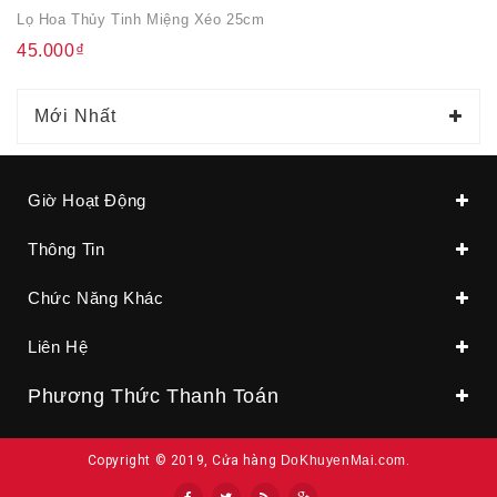
Lọ Hoa Thủy Tinh Miệng Xéo 25cm
45.000₫
Mới Nhất
Giờ Hoạt Động
Thông Tin
Chức Năng Khác
Liên Hệ
Phương Thức Thanh Toán
Copyright © 2019, Cửa hàng
DoKhuyenMai.com
.