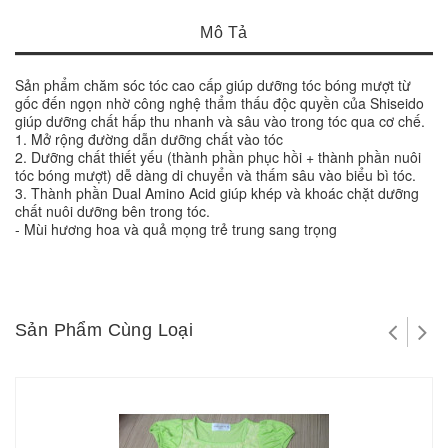
Mô Tả
Sản phẩm chăm sóc tóc cao cấp giúp dưỡng tóc bóng mượt từ 
gốc đến ngọn nhờ công nghệ thẩm thấu độc quyền của Shiseido 
giúp dưỡng chất hấp thu nhanh và sâu vào trong tóc qua cơ chế.
1. Mở rộng đường dẫn dưỡng chất vào tóc
2. Dưỡng chất thiết yếu (thành phần phục hồi + thành phần nuôi 
tóc bóng mượt) dễ dàng di chuyển và thấm sâu vào biểu bì tóc.
3. Thành phần Dual Amino Acid giúp khép và khoác chặt dưỡng 
chất nuôi dưỡng bên trong tóc.
- Mùi hương hoa và quả mọng trẻ trung sang trọng
Sản Phẩm Cùng Loại