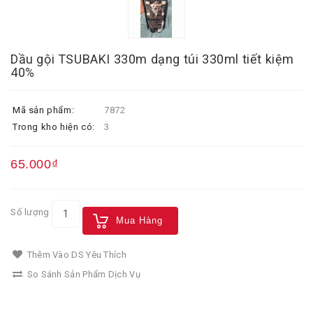
Dầu gội TSUBAKI 330m dạng túi 330ml tiết kiệm
40%
Mã sản phẩm:
7872
Trong kho hiện có:
3
65.000₫
Số lượng
Mua Hàng
Thêm Vào DS Yêu Thích
So Sánh Sản Phẩm Dịch Vụ