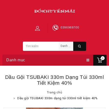
0396969700
0
Danh mục
Dầu Gội TSUBAKI 330m Dạng Túi 330ml
Tiết Kiệm 40%
Trang chủ
Dầu gội TSUBAKI 330m dạng túi 330ml tiết kiệm 40%