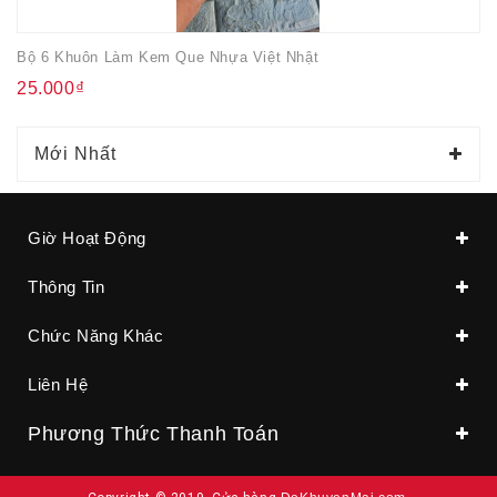
Bộ 6 Khuôn Làm Kem Que Nhựa Việt Nhật
25.000₫
Mới Nhất
Giờ Hoạt Động
Thông Tin
Chức Năng Khác
Liên Hệ
Phương Thức Thanh Toán