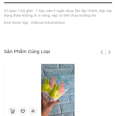
25 ngàn 1 bộ gồm : 1 hộp cơm 3 ngăn nhựa Tân lập Thành, hộp này
dùng được không lò vi sóng, nắp có thể chứa muỗng nĩa
Kích thước hộp : 228cmx164cmx69cm
Sản Phẩm Cùng Loại