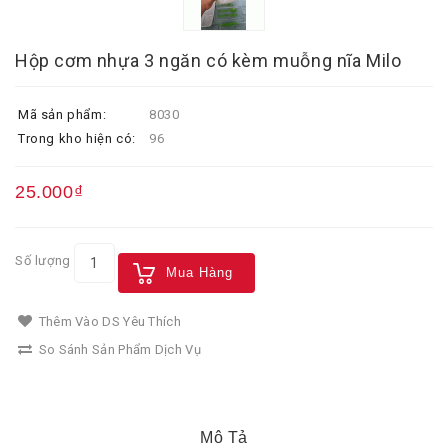
Hộp cơm nhựa 3 ngăn có kèm muỗng nĩa Milo
Mã sản phẩm:
8030
Trong kho hiện có:
96
25.000₫
Số lượng
Mua Hàng
Thêm Vào DS Yêu Thích
So Sánh Sản Phẩm Dịch Vụ
Mô Tả