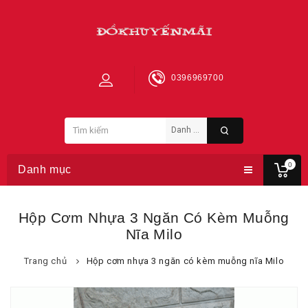
0396969700
0
Danh mục
Hộp Cơm Nhựa 3 Ngăn Có Kèm Muỗng
Nĩa Milo
Trang chủ
Hộp cơm nhựa 3 ngăn có kèm muỗng nĩa Milo