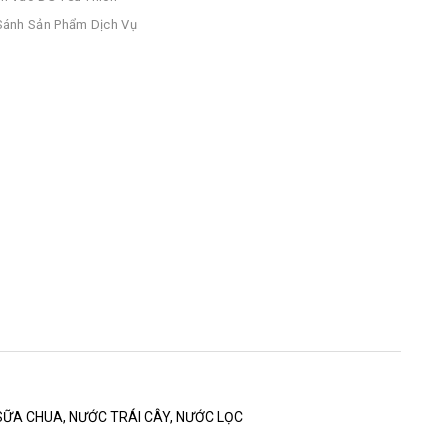
ánh Sản Phẩm Dịch Vụ
SỮA CHUA, NƯỚC TRÁI CÂY, NƯỚC LỌC