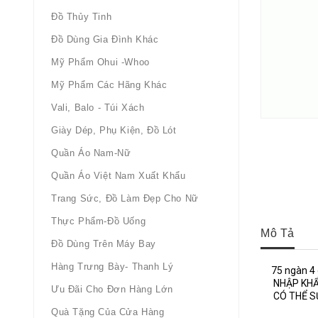
Đồ Thủy Tinh
Đồ Dùng Gia Đình Khác
Mỹ Phẩm Ohui -whoo
Mỹ Phẩm Các Hãng Khác
Vali, Balo - Túi Xách
Giày Dép, Phụ Kiện, Đồ Lót
Quần Áo Nam-Nữ
Quần Áo Việt Nam Xuất Khẩu
Trang Sức, Đồ Làm Đẹp Cho Nữ
Thực Phẩm-Đồ Uống
Mô Tả
Đồ Dùng Trên Máy Bay
Hàng Trưng Bày- Thanh Lý
75 ngàn 4
NHẬP KHẨ
Ưu Đãi Cho Đơn Hàng Lớn
CÓ THỂ S
Quà Tặng Của Cửa Hàng