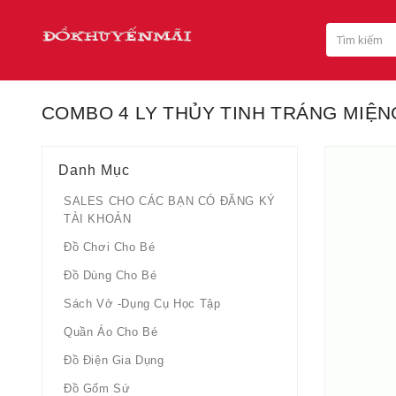
COMBO 4 LY THỦY TINH TRÁNG MIỆN
Danh Mục
SALES CHO CÁC BẠN CÓ ĐĂNG KÝ
TÀI KHOẢN
Đồ Chơi Cho Bé
Đồ Dùng Cho Bé
Sách Vở -dụng Cụ Học Tập
Quần Áo Cho Bé
Đồ Điện Gia Dụng
Đồ Gốm Sứ