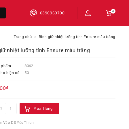
0
0396969700
Trang chủ
Bình giữ nhiệt lưỡng tính Ensure màu trắng
giữ nhiệt lưỡng tính Ensure màu trắng
 phẩm:
8062
ho hiện có:
50
000₫
g
Mua Hàng
 Vào DS Yêu Thích