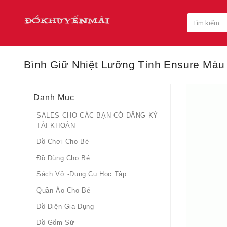
Bình Giữ Nhiệt Lưỡng Tính Ensure Màu
Danh Mục
SALES CHO CÁC BẠN CÓ ĐĂNG KÝ
TÀI KHOẢN
Đồ Chơi Cho Bé
Đồ Dùng Cho Bé
Sách Vở -dụng Cụ Học Tập
Quần Áo Cho Bé
Đồ Điện Gia Dụng
Đồ Gốm Sứ