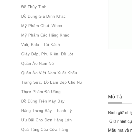
Đồ Thủy Tinh
Đồ Dùng Gia Đình Khác
Mỹ Phẩm Ohui -whoo
Mỹ Phẩm Các Hãng Khác
Vali, Balo - Túi Xách
Giày Dép, Phụ Kiện, Đồ Lót
Quần Áo Nam-Nữ
Quần Áo Việt Nam Xuất Khẩu
Trang Sức, Đồ Làm Đẹp Cho Nữ
Thực Phẩm-Đồ Uống
Mô Tả
Đồ Dùng Trên Máy Bay
Hàng Trưng Bày- Thanh Lý
Bình giữ nhi
Ưu Đãi Cho Đơn Hàng Lớn
 Giữ nhiệt cự
Mẫu mã và m
Quà Tặng Của Cửa Hàng