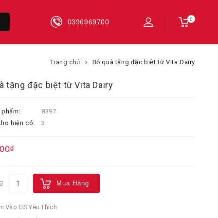
0
0396969700
Trang chủ
Bộ quà tặng đặc biệt từ Vita Dairy
à tặng đặc biệt từ Vita Dairy
 phẩm:
8397
ho hiện có:
3
000₫
g
Mua Hàng
 Vào DS Yêu Thích