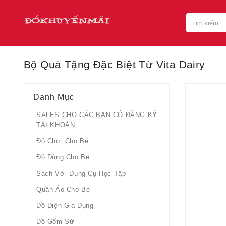
Bộ Quà Tặng Đặc Biệt Từ Vita Dairy
Danh Mục
SALES CHO CÁC BẠN CÓ ĐĂNG KÝ
TÀI KHOẢN
Đồ Chơi Cho Bé
Đồ Dùng Cho Bé
Sách Vở -dụng Cụ Học Tập
Quần Áo Cho Bé
Đồ Điện Gia Dụng
Đồ Gốm Sứ