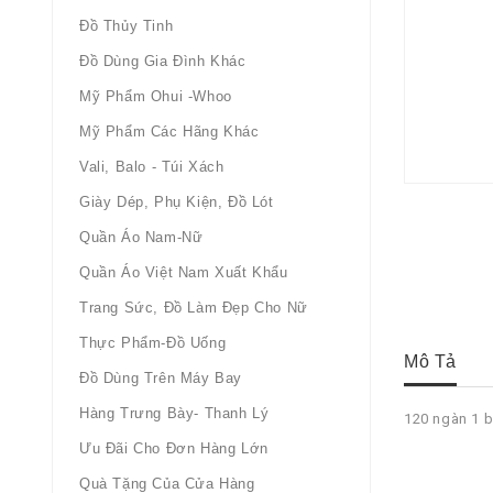
Đồ Thủy Tinh
Đồ Dùng Gia Đình Khác
Mỹ Phẩm Ohui -whoo
Mỹ Phẩm Các Hãng Khác
Vali, Balo - Túi Xách
Giày Dép, Phụ Kiện, Đồ Lót
Quần Áo Nam-Nữ
Quần Áo Việt Nam Xuất Khẩu
Trang Sức, Đồ Làm Đẹp Cho Nữ
Thực Phẩm-Đồ Uống
Mô Tả
Đồ Dùng Trên Máy Bay
Hàng Trưng Bày- Thanh Lý
120 ngàn 1 b
Ưu Đãi Cho Đơn Hàng Lớn
Quà Tặng Của Cửa Hàng