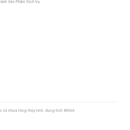
ánh Sản Phẩm Dịch Vụ
 vỏ nhựa lòng thủy tinh, dung tích 400ml