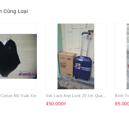
 Cùng Loại
 Cotton Nữ Xuất Xịn
Vali Lock And Lock 20 Ich Quà Tặng Từ Ensure
450.000₫
95.00