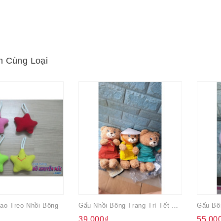
 Cùng Loại
Sao Treo Nhồi Bông
Gấu Nhồi Bông Trang Trí Tết Nhiều Mẫu
39.000₫
55.00