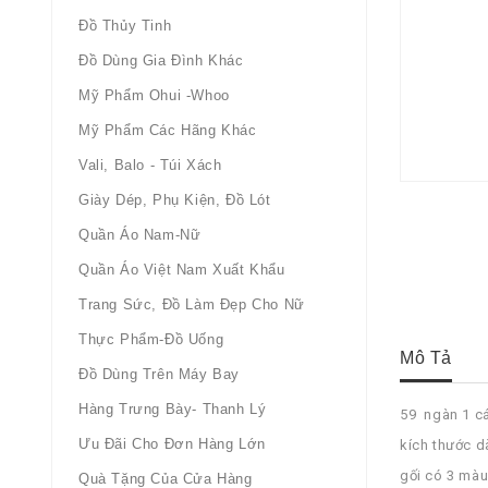
Đồ Thủy Tinh
Đồ Dùng Gia Đình Khác
Mỹ Phẩm Ohui -whoo
Mỹ Phẩm Các Hãng Khác
Vali, Balo - Túi Xách
Giày Dép, Phụ Kiện, Đồ Lót
Quần Áo Nam-Nữ
Quần Áo Việt Nam Xuất Khẩu
Trang Sức, Đồ Làm Đẹp Cho Nữ
Thực Phẩm-Đồ Uống
Mô Tả
Đồ Dùng Trên Máy Bay
Hàng Trưng Bày- Thanh Lý
59 ngàn 1 cá
Ưu Đãi Cho Đơn Hàng Lớn
kích thước d
gối có 3 màu
Quà Tặng Của Cửa Hàng