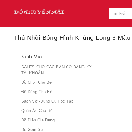
Thú Nhồi Bông Hình Khủng Long 3 Màu
Danh Mục
SALES CHO CÁC BẠN CÓ ĐĂNG KÝ
TÀI KHOẢN
Đồ Chơi Cho Bé
Đồ Dùng Cho Bé
Sách Vở -dụng Cụ Học Tập
Quần Áo Cho Bé
Đồ Điện Gia Dụng
Đồ Gốm Sứ