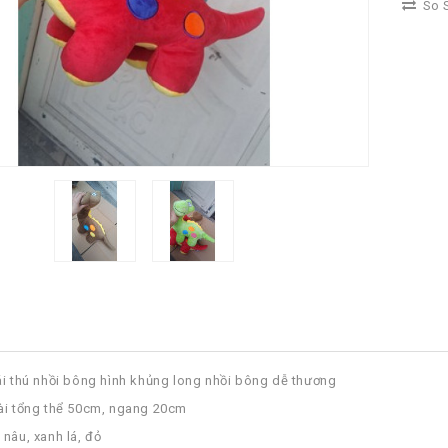
So S
i thú nhồi bông hình khủng long nhồi bông dễ thương
ài tổng thể 50cm, ngang 20cm
 nâu, xanh lá, đỏ