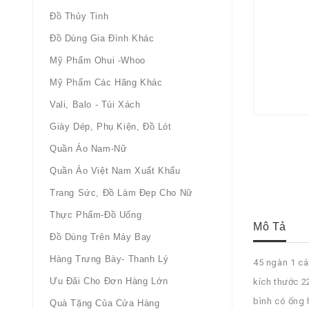
Đồ Thủy Tinh
Đồ Dùng Gia Đình Khác
Mỹ Phẩm Ohui -whoo
Mỹ Phẩm Các Hãng Khác
Vali, Balo - Túi Xách
Giày Dép, Phụ Kiện, Đồ Lót
Quần Áo Nam-Nữ
Quần Áo Việt Nam Xuất Khẩu
Trang Sức, Đồ Làm Đẹp Cho Nữ
Thực Phẩm-Đồ Uống
Mô Tả
Đồ Dùng Trên Máy Bay
Hàng Trưng Bày- Thanh Lý
45 ngàn 1 cá
Ưu Đãi Cho Đơn Hàng Lớn
kích thước 
bình có ống 
Quà Tặng Của Cửa Hàng