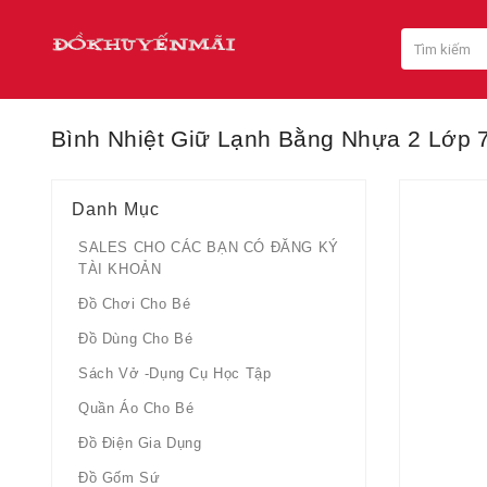
Bình Nhiệt Giữ Lạnh Bằng Nhựa 2 Lớp
Danh Mục
SALES CHO CÁC BẠN CÓ ĐĂNG KÝ
TÀI KHOẢN
Đồ Chơi Cho Bé
Đồ Dùng Cho Bé
Sách Vở -dụng Cụ Học Tập
Quần Áo Cho Bé
Đồ Điện Gia Dụng
Đồ Gốm Sứ