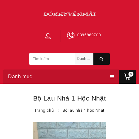
0396969700
0
Danh mục
Bộ Lau Nhà 1 Hộc Nhật
Trang chủ
Bộ lau nhà 1 hộc Nhật