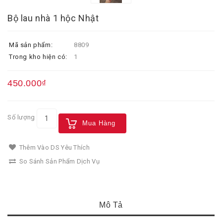
Bộ lau nhà 1 hộc Nhật
Mã sản phẩm:
8809
Trong kho hiện có:
1
450.000₫
Số lượng
Mua Hàng
Thêm Vào DS Yêu Thích
So Sánh Sản Phẩm Dịch Vụ
Mô Tả