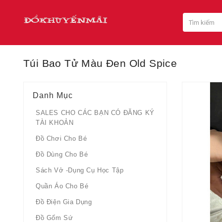
Túi Bao Tử Màu Đen Old Spice
Danh Mục
SALES CHO CÁC BẠN CÓ ĐĂNG KÝ
TÀI KHOẢN
Đồ Chơi Cho Bé
Đồ Dùng Cho Bé
Sách Vở -dụng Cụ Học Tập
Quần Áo Cho Bé
Đồ Điện Gia Dụng
Đồ Gốm Sứ