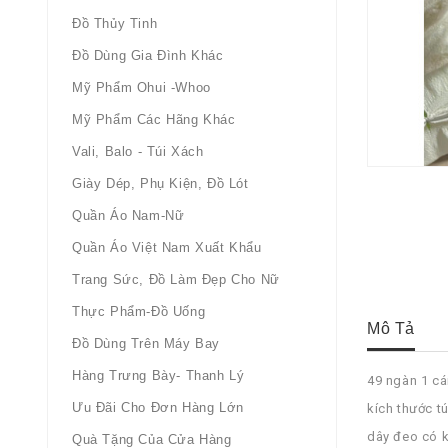
Đồ Thủy Tinh
Đồ Dùng Gia Đình Khác
Mỹ Phẩm Ohui -whoo
Mỹ Phẩm Các Hãng Khác
Vali, Balo - Túi Xách
Giày Dép, Phụ Kiện, Đồ Lót
Quần Áo Nam-Nữ
Quần Áo Việt Nam Xuất Khẩu
Trang Sức, Đồ Làm Đẹp Cho Nữ
Thực Phẩm-Đồ Uống
Mô Tả
Đồ Dùng Trên Máy Bay
Hàng Trưng Bày- Thanh Lý
49 ngàn 1 cá
Ưu Đãi Cho Đơn Hàng Lớn
kích thước t
dây đeo có k
Quà Tặng Của Cửa Hàng