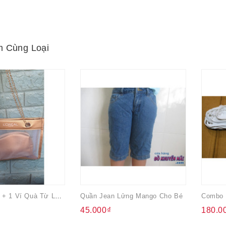
 Cùng Loại
Combo 1 Túi + 1 Ví Quà Từ Loreal
Quần Jean Lửng Mango Cho Bé
45.000₫
180.0