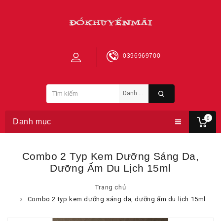
0396969700
0
Danh mục
Combo 2 Typ Kem Dưỡng Sáng Da,
Dưỡng Ẩm Du Lịch 15ml
Trang chủ
Combo 2 typ kem dưỡng sáng da, dưỡng ẩm du lịch 15ml