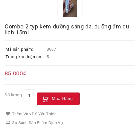
Combo 2 typ kem dưỡng sáng da, dưỡng ẩm du
lịch 15ml
Mã sản phẩm:
8867
Trong kho hiện có:
5
85.000₫
Số lượng
Mua Hàng
Thêm Vào DS Yêu Thích
So Sánh Sản Phẩm Dịch Vụ