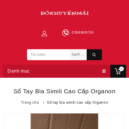
0396969700
0
Danh mục
Sổ Tay Bìa Simili Cao Cấp Organon
Trang chủ
Sổ tay bìa simili cao cấp Organon