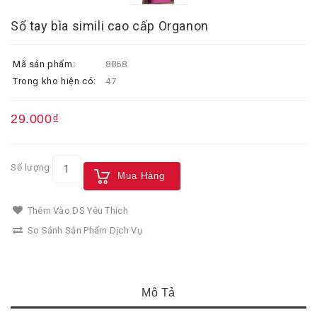
Sổ tay bìa simili cao cấp Organon
Mã sản phẩm:
8868
Trong kho hiện có:
47
29.000₫
Số lượng
Mua Hàng
Thêm Vào DS Yêu Thích
So Sánh Sản Phẩm Dịch Vụ
Mô Tả