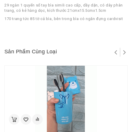
29 ngàn 1 quyển sổ tay bìa simili cao cấp, dầy dặn, có dây phân
trang, có kẻ hàng dọc, kích thước 21cmx15.5cmx1.5cm
170 trang tức 85 tờ cả bìa, bên trong bìa có ngăn đựng cardvisit
Sản Phẩm Cùng Loại