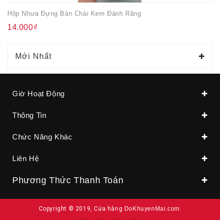
Hộp Nhựa Đựng Bàn Chải Kem Đánh Răng
14.000₫
Mới Nhất
Giờ Hoạt Động
Thông Tin
Chức Năng Khác
Liên Hệ
Phương Thức Thanh Toán
Copyright © 2019, Cửa hàng
DoKhuyenMai.com
.