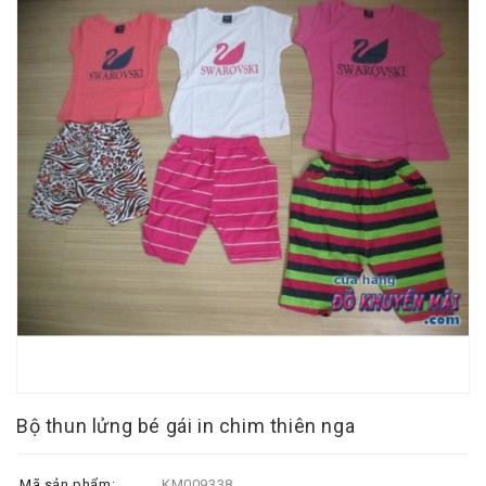
Bộ thun lửng bé gái in chim thiên nga
Mã sản phẩm:
KM009338