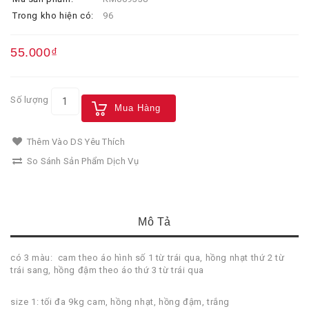
Trong kho hiện có:
96
55.000₫
Số lượng
Mua Hàng
Thêm Vào DS Yêu Thích
So Sánh Sản Phẩm Dịch Vụ
Mô Tả
có 3 màu: cam theo áo hình số 1 từ trái qua, hồng nhạt thứ 2 từ
trái sang, hồng đậm theo áo thứ 3 từ trái qua
size 1: tối đa 9kg cam, hồng nhạt, hồng đậm, trắng