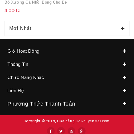
Bộ Xương Cá Nhồi Bông Cho Bé
4.000₫
Mới Nhất
Giờ Hoạt Động
Thông Tin
Chức Năng Khác
Liên Hệ
Phương Thức Thanh Toán
Copyright © 2019, Cửa hàng
DoKhuyenMai.com
.