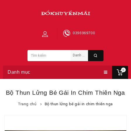
0396969700
0
Danh mục
Bộ Thun Lửng Bé Gái In Chim Thiên Nga
Trang chủ
Bộ thun lửng bé gái in chim thiên nga