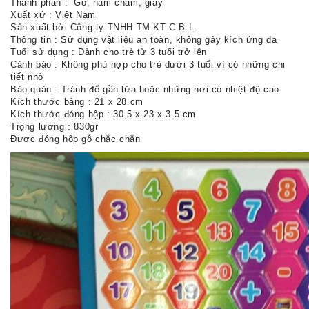
Thành phần : Gỗ, nam châm, giấy
Xuất xứ : Việt Nam
Sản xuất bởi Công ty TNHH TM KT C.B.L
Thông tin : Sử dụng vật liệu an toàn, không gây kích ứng da
Tuổi sử dụng : Dành cho trẻ từ 3 tuổi trở lên
Cảnh báo : Không phù hợp cho trẻ dưới 3 tuổi vì có những chi
tiết nhỏ
Bảo quản : Tránh để gần lửa hoặc những nơi có nhiệt độ cao
Kích thước bảng : 21 x 28 cm
Kích thước đóng hộp : 30.5 x 23 x 3.5 cm
Trọng lượng : 830gr
Được đóng hộp gỗ chắc chắn