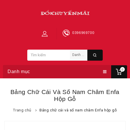
0396969700
0
Danh mục
Bảng Chữ Cái Và Số Nam Châm Enfa
Hộp Gỗ
Trang chủ
Bảng chữ cái và số nam châm Enfa hộp gỗ