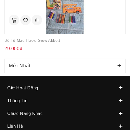
Bộ Tô Màu Hươu Grow Abbott
29.000₫
Mới Nhất
Giờ Hoạt Động
Thông Tin
Chức Năng Khác
Liên Hệ