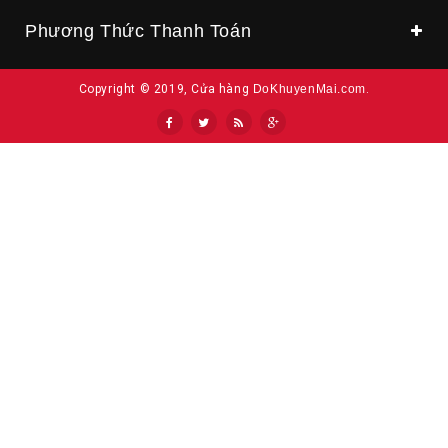
Phương Thức Thanh Toán
Copyright © 2019, Cửa hàng
DoKhuyenMai.com
.