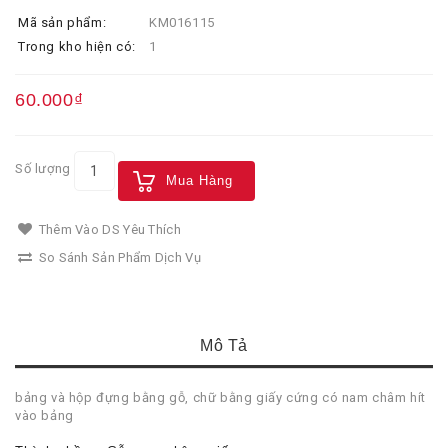
Mã sản phẩm:
KM016115
Trong kho hiện có:
1
60.000₫
Số lượng
Mua Hàng
Thêm Vào DS Yêu Thích
So Sánh Sản Phẩm Dịch Vụ
Mô Tả
bảng và hộp đựng bằng gỗ, chữ bằng giấy cứng có nam châm hít
vào bảng