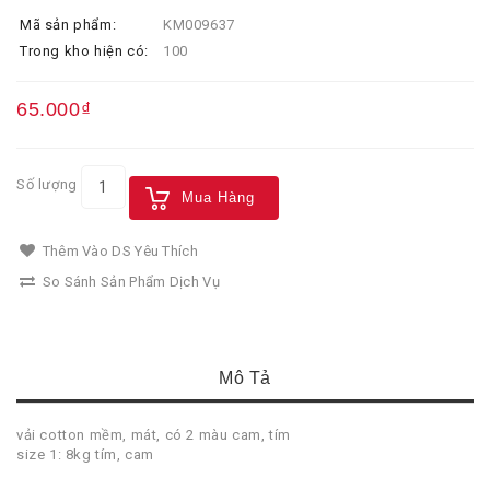
Mã sản phẩm:
KM009637
Trong kho hiện có:
100
65.000₫
Số lượng
Mua Hàng
Thêm Vào DS Yêu Thích
So Sánh Sản Phẩm Dịch Vụ
Mô Tả
vải cotton mềm, mát, có 2 màu cam, tím
size 1: 8kg tím, cam