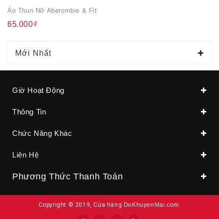
Áo Thun Nữ Aberombie & Fit
65.000₫
Mới Nhất
Giờ Hoạt Động
Thông Tin
Chức Năng Khác
Liên Hệ
Phương Thức Thanh Toán
Copyright © 2019, Cửa hàng
DoKhuyenMai.com
.