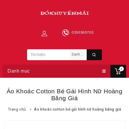
0396969700
0
Danh mục
Áo Khoác Cotton Bé Gái Hình Nữ Hoàng
Băng Giá
Trang chủ
Áo khoác cotton bé gái hình nữ hoàng băng giá