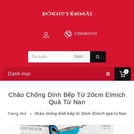
0396969700
0
Danh mục
Chảo Chống Dính Bếp Từ 20cm Elmich
Quà Từ Nan
Trang chủ
Chảo chống dính bếp từ 20cm Elmich quà từ Nan