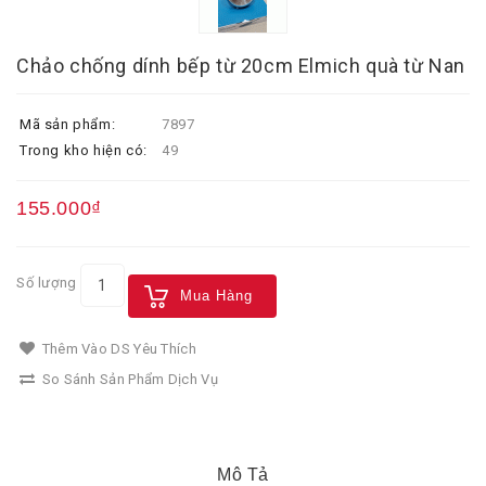
Chảo chống dính bếp từ 20cm Elmich quà từ Nan
Mã sản phẩm:
7897
Trong kho hiện có:
49
155.000₫
Số lượng
Mua Hàng
Thêm Vào DS Yêu Thích
So Sánh Sản Phẩm Dịch Vụ
Mô Tả