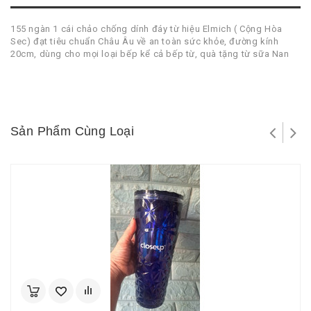
155 ngàn 1 cái chảo chống dính đáy từ hiệu Elmich ( Cộng Hòa
Sec) đạt tiêu chuẩn Châu Âu về an toàn sức khỏe, đường kính
20cm, dùng cho mọi loại bếp kể cả bếp từ, quà tặng từ sữa Nan
Sản Phẩm Cùng Loại