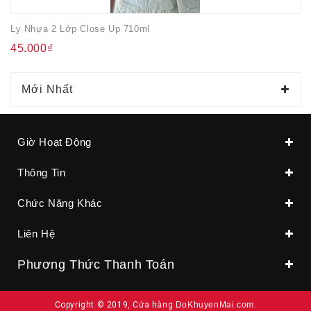
Ly Nhựa 2 Lớp Close Up 710ml
45.000₫
Mới Nhất
Giờ Hoạt Động
Thông Tin
Chức Năng Khác
Liên Hệ
Phương Thức Thanh Toán
Copyright © 2019, Cửa hàng
DoKhuyenMai.com
.