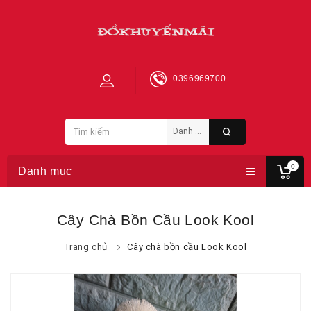
0396969700
0
Danh mục
Cây Chà Bồn Cầu Look Kool
Trang chủ
Cây chà bồn cầu Look Kool