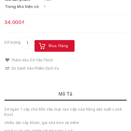
Trong kho hiện có:
1
34.000₫
Số lượng
Mua Hàng
Thêm Vào DS Yêu Thích
So Sánh Sản Phẩm Dịch Vụ
Mô Tả
34 ngàn 1 cây chà bồn cầu loại cao cấp của hãng sản xuất Look
Kool
chiều dài cây 45cm, gai chà tròn và mềm
giá bao bì sản phẩm tới 69 ngàn 1 cái