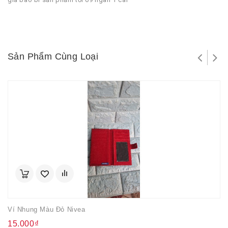
Sản Phẩm Cùng Loại
Ví Nhung Màu Đỏ Nivea
15.000₫