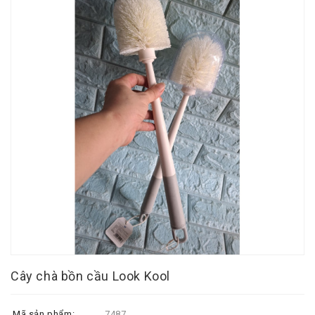
Cây chà bồn cầu Look Kool
Mã sản phẩm:
7487