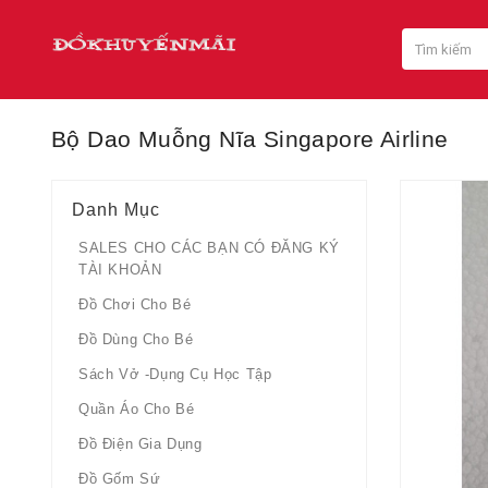
Bộ Dao Muỗng Nĩa Singapore Airline
Danh Mục
SALES CHO CÁC BẠN CÓ ĐĂNG KÝ
TÀI KHOẢN
Đồ Chơi Cho Bé
Đồ Dùng Cho Bé
Sách Vở -dụng Cụ Học Tập
Quần Áo Cho Bé
Đồ Điện Gia Dụng
Đồ Gốm Sứ