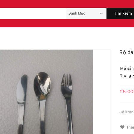
Tìm kiếm
Bộ da
Mã sản
Trong k
15.00
Số lượn
Thêm