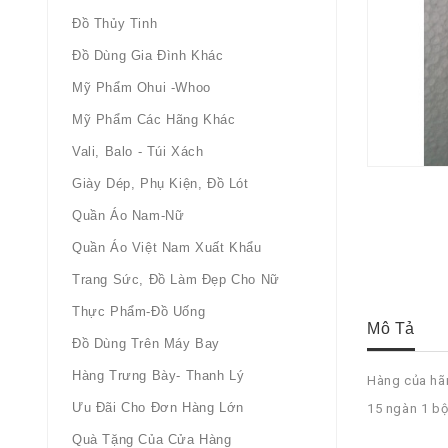
Đồ Thủy Tinh
Đồ Dùng Gia Đình Khác
Mỹ Phẩm Ohui -whoo
Mỹ Phẩm Các Hãng Khác
Vali, Balo - Túi Xách
Giày Dép, Phụ Kiện, Đồ Lót
Quần Áo Nam-Nữ
Quần Áo Việt Nam Xuất Khẩu
Trang Sức, Đồ Làm Đẹp Cho Nữ
Thực Phẩm-Đồ Uống
Mô Tả
Đồ Dùng Trên Máy Bay
Hàng Trưng Bày- Thanh Lý
Hàng của hãn
Ưu Đãi Cho Đơn Hàng Lớn
15 ngàn 1 bộ
Quà Tặng Của Cửa Hàng