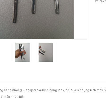
So S
g hàng không Singapore Airline bằng inox, đã qua sử dụng trên máy 
 3 món như hình