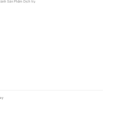
ánh Sản Phẩm Dịch Vụ
bay