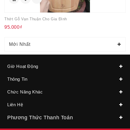
Thớt Gỗ Vạn Thuận Cho Gia Đình
95.000₫
Mới Nhất
Giờ Hoạt Động
Thông Tin
Chức Năng Khác
Liên Hệ
Phương Thức Thanh Toán