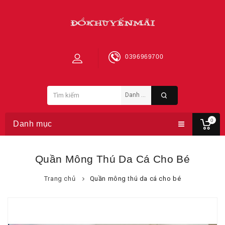
0396969700
0
Danh mục
Quần Mông Thú Da Cá Cho Bé
Trang chủ
Quần mông thú da cá cho bé