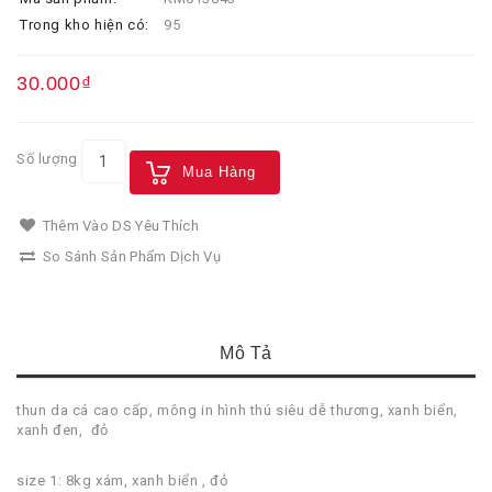
Trong kho hiện có:
95
30.000₫
Số lượng
Mua Hàng
Thêm Vào DS Yêu Thích
So Sánh Sản Phẩm Dịch Vụ
Mô Tả
thun da cá cao cấp, mông in hình thú siêu dễ thương, xanh biển,
xanh đen, đỏ
size 1: 8kg xám, xanh biển , đỏ