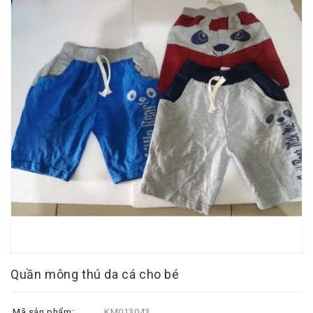
Quần mông thú da cá cho bé
Mã sản phẩm:
KM013043