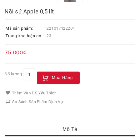
Nồi sứ Apple 0,5 lít
Mã sản phẩm:
221017122201
Trong kho hiện có:
23
75.000₫
Số lượng
Mua Hàng
Thêm Vào DS Yêu Thích
So Sánh Sản Phẩm Dịch Vụ
Mô Tả