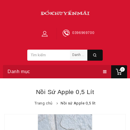
0396969700
0
Danh mục
Nồi Sứ Apple 0,5 Lít
Trang chủ
Nồi sứ Apple 0,5 lít