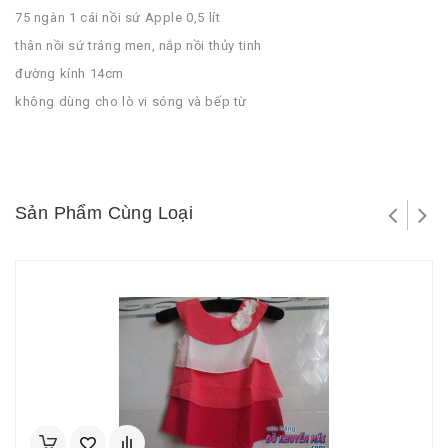
75 ngàn 1 cái nồi sứ Apple 0,5 lít
thân nồi sứ tráng men, nắp nồi thủy tinh
đường kính 14cm
không dùng cho lò vi sóng và bếp từ
Sản Phẩm Cùng Loại