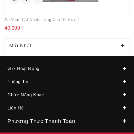
Áo Voan Cát Nhiều Tầng Cho Bé Size 1
40.000₫
Mới Nhất
Giờ Hoạt Động
Thông Tin
Chức Năng Khác
Liên Hệ
Phương Thức Thanh Toán