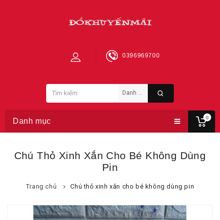
0396969700
0
Danh mục
Chú Thỏ Xinh Xắn Cho Bé Không Dùng
Pin
Trang chủ
Chú thỏ xinh xắn cho bé không dùng pin