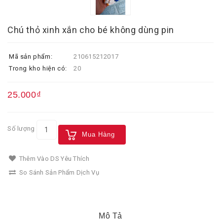
Chú thỏ xinh xắn cho bé không dùng pin
Mã sản phẩm:
210615212017
Trong kho hiện có:
20
25.000₫
Số lượng
Mua Hàng
Thêm Vào DS Yêu Thích
So Sánh Sản Phẩm Dịch Vụ
Mô Tả