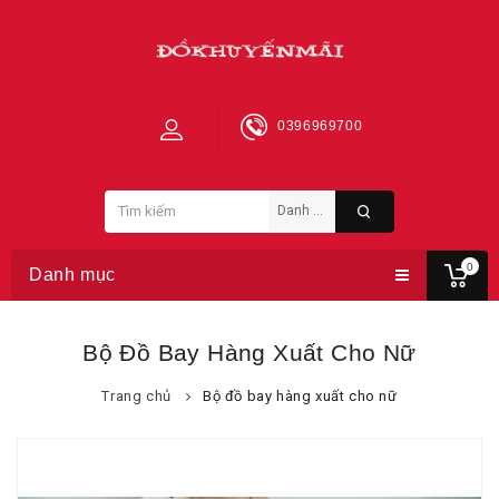
0396969700
0
Danh mục
Bộ Đồ Bay Hàng Xuất Cho Nữ
Trang chủ
Bộ đồ bay hàng xuất cho nữ