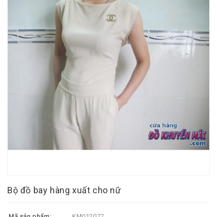
Bộ đồ bay hàng xuất cho nữ
Mã sản phẩm:
KM012077