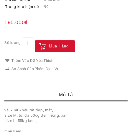
Trong kho hiện có:
99
195.000₫
Số lượng
Mua Hàng
Thêm Vào DS Yêu Thích
So Sánh Sản Phẩm Dịch Vụ
Mô Tả
vải xuất khẩu rất đẹp, mát,
size M: tối đa 50kg đen, hồng, xanh
size L: 55kg kem,
màu kem