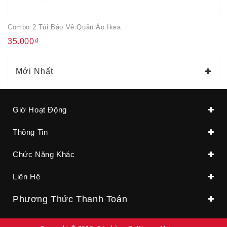
Combo 2 Túi Bảo Vệ Quần Áo Ikea
35.000₫
Mới Nhất
Giờ Hoạt Động
Thông Tin
Chức Năng Khác
Liên Hệ
Phương Thức Thanh Toán