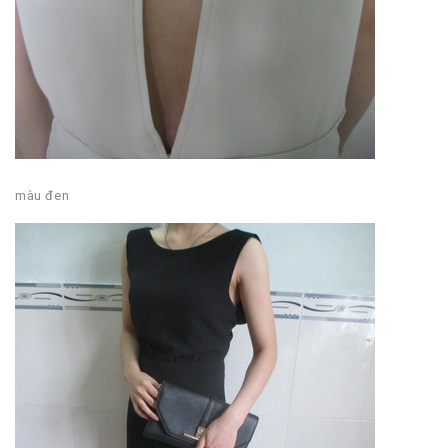
màu đen