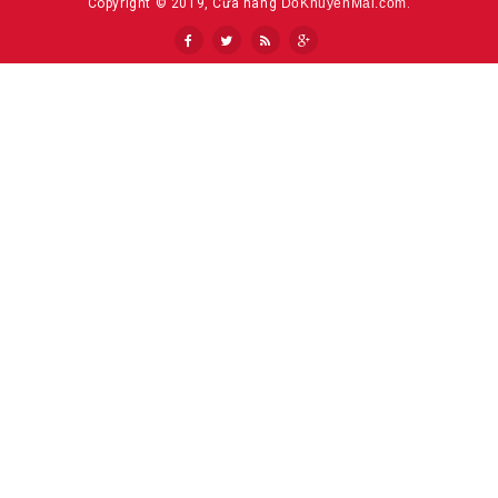
Copyright © 2019, Cửa hàng
DoKhuyenMai.com
.