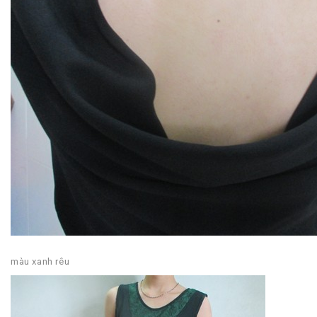
màu xanh rêu