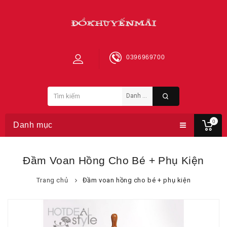
0396969700
0
Danh mục
Đầm Voan Hồng Cho Bé + Phụ Kiện
Trang chủ
Đầm voan hồng cho bé + phụ kiện