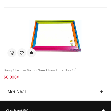
Bảng Chữ Cái Và Số Nam Châm Enfa Hộp Gỗ
60.000₫
Mới Nhất
Giờ Hoạt Động