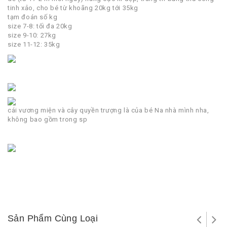
tinh xảo, cho bé từ khoãng 20kg tới 35kg
tạm đoán số kg
size 7-8: tối đa 20kg
size 9-10: 27kg
size 11-12: 35kg
cái vương miện và cây quyền trượng là của bé Na nhà mình nha,
không bao gồm trong sp
Sản Phẩm Cùng Loại