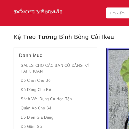
Kệ Treo Tường Bình Bông Cải Ikea
Danh Mục
SALES CHO CÁC BẠN CÓ ĐĂNG KÝ
TÀI KHOẢN
Đồ Chơi Cho Bé
Đồ Dùng Cho Bé
Sách Vở -dụng Cụ Học Tập
Quần Áo Cho Bé
Đồ Điện Gia Dụng
Đồ Gốm Sứ