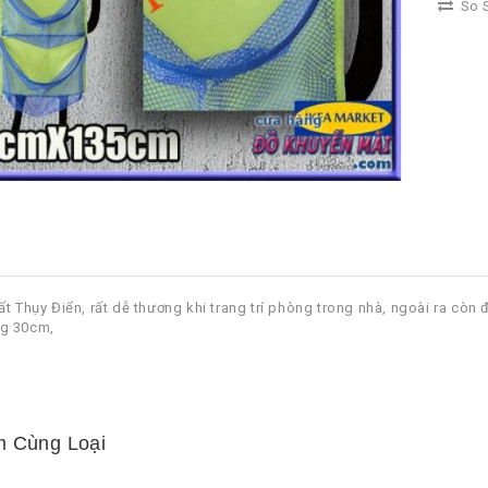
So S
t Thụy Điển, rất dễ thương khi trang trí phòng trong nhà, ngoài ra còn đ
g 30cm,
 Cùng Loại