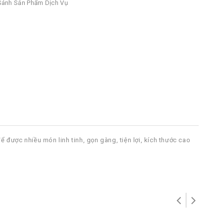
ánh Sản Phẩm Dịch Vụ
ể được nhiều món linh tinh, gọn gàng, tiện lợi, kích thước cao