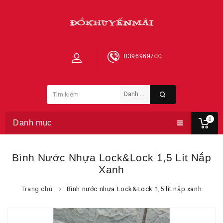
0396969700
0
Danh mục
Bình Nước Nhựa Lock&Lock 1,5 Lít Nắp
Xanh
Trang chủ
Bình nước nhựa Lock&Lock 1,5 lít nắp xanh