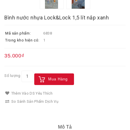
Bình nước nhựa Lock&Lock 1,5 lít nắp xanh
Mã sản phẩm:
6838
Trong kho hiện có:
1
35.000₫
Số lượng
Mua Hàng
Thêm Vào DS Yêu Thích
So Sánh Sản Phẩm Dịch Vụ
Mô Tả