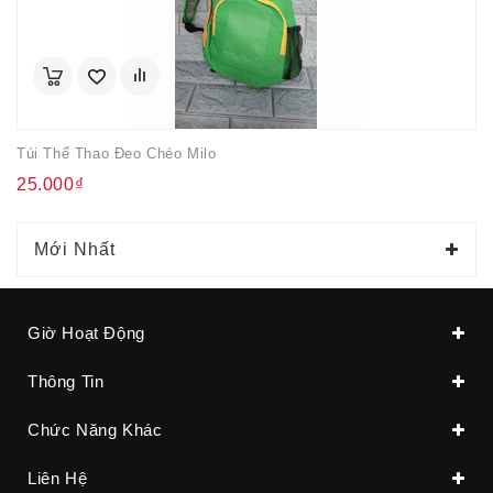
Túi Thể Thao Đeo Chéo Milo
25.000₫
Mới Nhất
Giờ Hoạt Động
Thông Tin
Chức Năng Khác
Liên Hệ